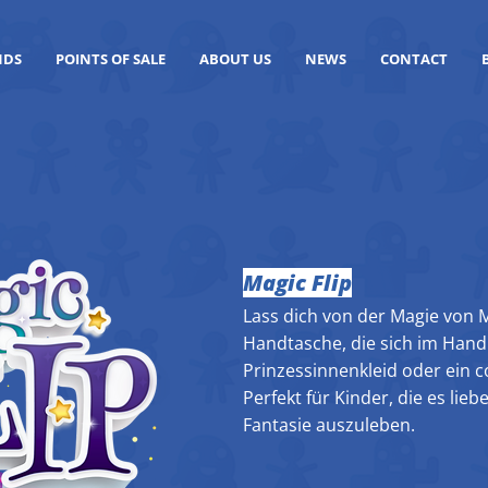
NDS
POINTS OF SALE
ABOUT US
NEWS
CONTACT
Magic Flip
Lass dich von der Magie von M
Handtasche, die sich im Hand
Prinzessinnenkleid oder ein 
Perfekt für Kinder, die es lieb
Fantasie auszuleben.