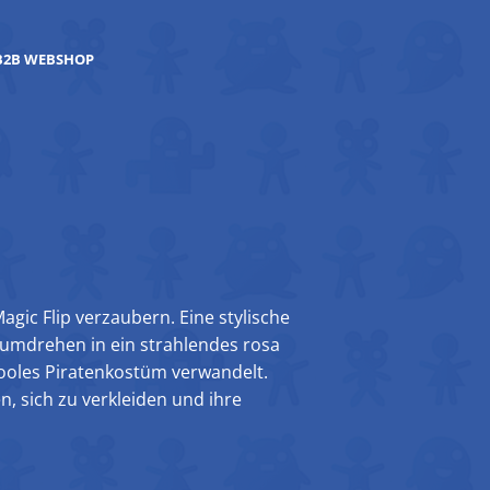
B2B WEBSHOP
agic Flip verzaubern. Eine stylische
umdrehen in ein strahlendes rosa
cooles Piratenkostüm verwandelt.
en, sich zu verkleiden und ihre