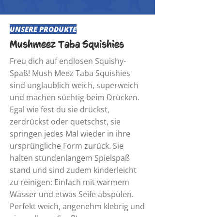
UNSERE PRODUKTE
Mushmeez Taba Squishies
Freu dich auf endlosen Squishy-
Spaß! Mush Meez Taba Squishies
sind unglaublich weich, superweich
und machen süchtig beim Drücken.
Egal wie fest du sie drückst,
zerdrückst oder quetschst, sie
springen jedes Mal wieder in ihre
ursprüngliche Form zurück. Sie
halten stundenlangem Spielspaß
stand und sind zudem kinderleicht
zu reinigen: Einfach mit warmem
Wasser und etwas Seife abspülen.
Perfekt weich, angenehm klebrig und