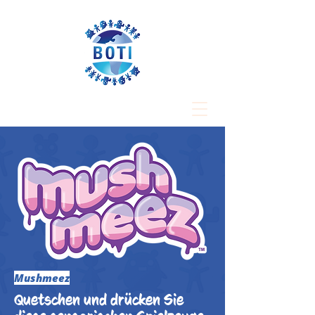
Mushmeez
Quetschen und drücken Sie