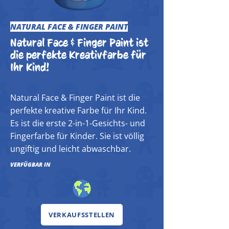
NATURAL FACE & FINGER PAINT
Natural Face & Finger Paint ist
die perfekte Kreativfarbe für
Ihr Kind!
Natural Face & Finger Paint ist die
perfekte kreative Farbe für Ihr Kind.
Es ist die erste 2-in-1-Gesichts- und
Fingerfarbe für Kinder. Sie ist völlig
ungiftig und leicht abwaschbar.
VERFÜGBAR IN
VERKAUFSSTELLEN