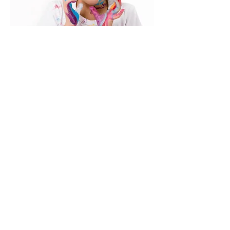
KONTAKT
questions@bot-i.com