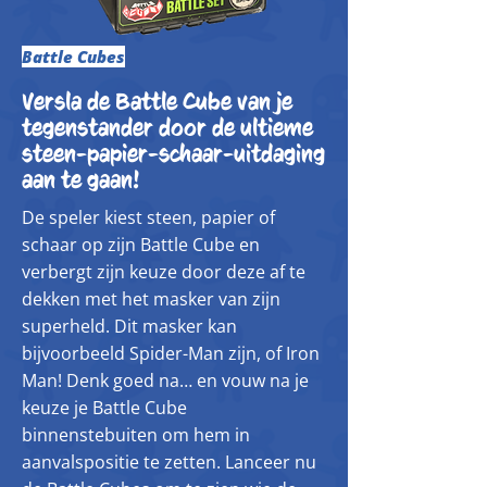
Battle Cubes
Versla de Battle Cube van je
tegenstander door de ultieme
steen-papier-schaar-uitdaging
aan te gaan!
De speler kiest steen, papier of
schaar op zijn Battle Cube en
verbergt zijn keuze door deze af te
dekken met het masker van zijn
superheld. Dit masker kan
bijvoorbeeld Spider-Man zijn, of Iron
Man! Denk goed na… en vouw na je
keuze je Battle Cube
binnenstebuiten om hem in
aanvalspositie te zetten. Lanceer nu