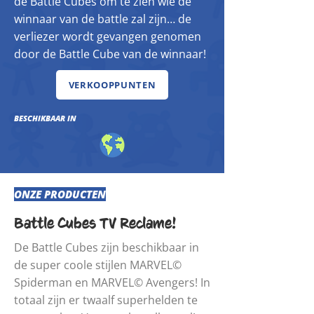
de Battle Cubes om te zien wie de
winnaar van de battle zal zijn… de
verliezer wordt gevangen genomen
door de Battle Cube van de winnaar!
VERKOOPPUNTEN
BESCHIKBAAR IN
ONZE PRODUCTEN
Battle Cubes TV Reclame!
De Battle Cubes zijn beschikbaar in
de super coole stijlen MARVEL©
Spiderman en MARVEL© Avengers! In
totaal zijn er twaalf superhelden te