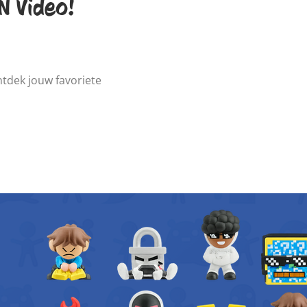
 Video!
ontdek jouw favoriete