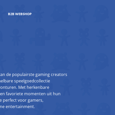
B2B WEBSHOP
van de populairste gaming creators
elbare speelgoedcollectie
vonturen. Met herkenbare
s en favoriete momenten uit hun
tie perfect voor gamers,
ine entertainment.