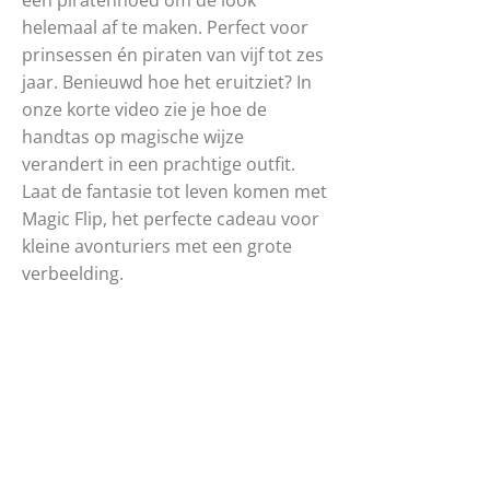
een piratenhoed om de look
helemaal af te maken. Perfect voor
prinsessen én piraten van vijf tot zes
jaar. Benieuwd hoe het eruitziet? In
onze korte video zie je hoe de
handtas op magische wijze
verandert in een prachtige outfit.
Laat de fantasie tot leven komen met
Magic Flip, het perfecte cadeau voor
kleine avonturiers met een grote
verbeelding.