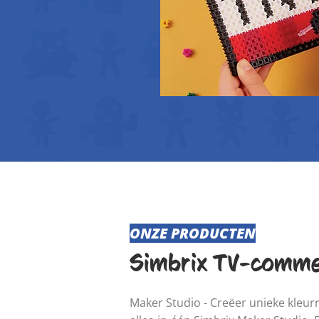
ONZE PRODUCTEN
Simbrix TV-commer
Maker Studio - Creëer unieke kleur