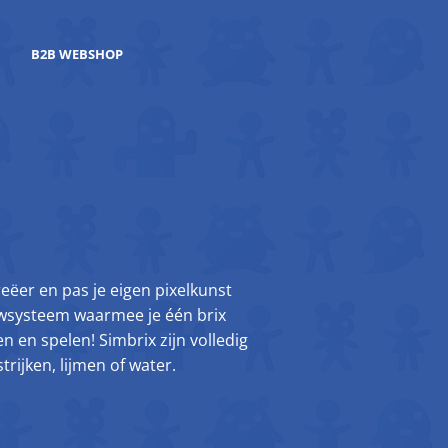
B2B WEBSHOP
Creëer en pas je eigen pixelkunst
uwsysteem waarmee je één brix
en en spelen! Simbrix zijn volledig
trijken, lijmen of water.