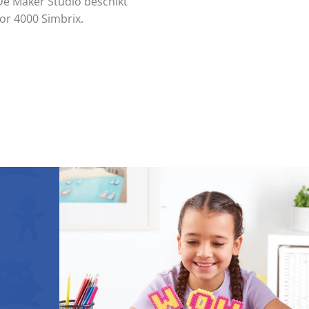
 De Maker Studio beschikt
or 4000 Simbrix.