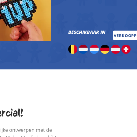
BESCHIKBAAR IN
VERKOOP
cial!
rijke ontwerpen met de