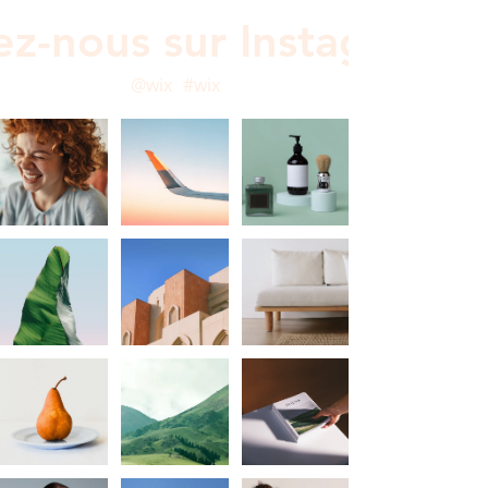
ez-nous sur Instagram
@wix
#wix