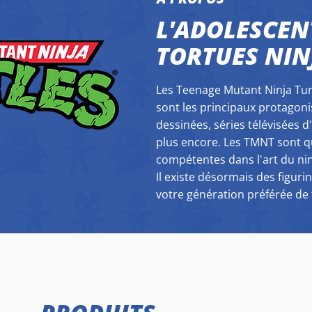
L'ADOLESCE
TORTUES NIN
Les Teenage Mutant Ninja Tur
sont les principaux protagon
dessinées, séries télévisées d
plus encore. Les TMNT sont 
compétentes dans l'art du nin
Il existe désormais des figur
votre génération préférée de 