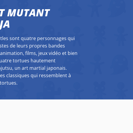
NT MUTANT
JA
tles sont quatre personnages qui
istes de leurs propres bandes
'animation, films, jeux vidéo et bien
quatre tortues hautement
jutsu, un art martial japonais.
ines classiques qui ressemblent à
tortues.