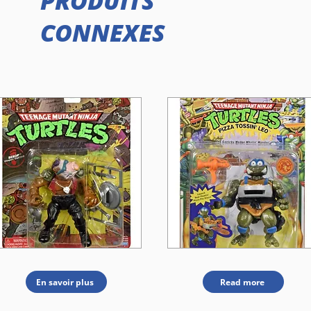
PRODUITS
CONNEXES
En savoir plus
Read more