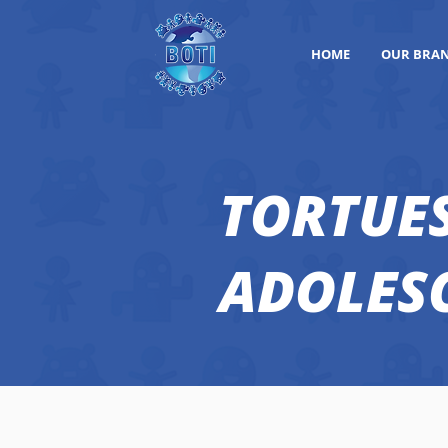
HOME
OUR BRA
TORTUE
ADOLES