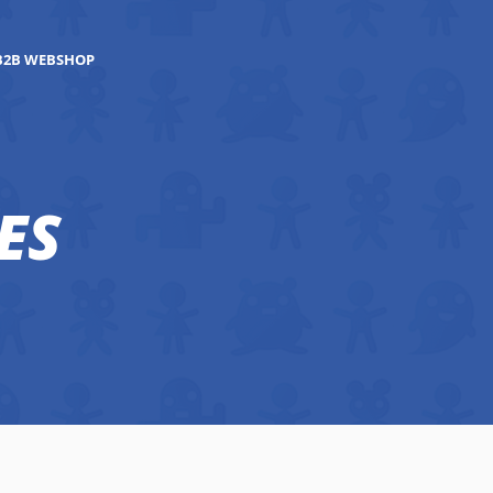
B2B WEBSHOP
ES