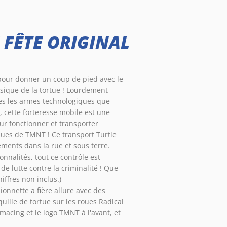
FÊTE ORIGINAL
pour donner un coup de pied avec le
assique de la tortue ! Lourdement
es les armes technologiques que
, cette forteresse mobile est une
ur fonctionner et transporter
iques de TMNT ! Ce transport Turtle
ements dans la rue et sous terre.
nnalités, tout ce contrôle est
e lutte contre la criminalité ! Que
hiffres non inclus.)
ionnette a fière allure avec des
uille de tortue sur les roues Radical
imacing et le logo TMNT à l'avant, et