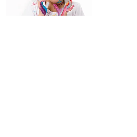
CONTACT
questions@bot-i.com